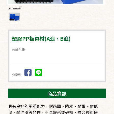
商品圖像
塑膠PP板包材(A浪、B浪)
商品規格
分享到
商品資訊
具有良好的承重能力、耐衝擊、防水、耐壓、耐低
溫、耐油脂等特性，不易變形或破損，適合長期使