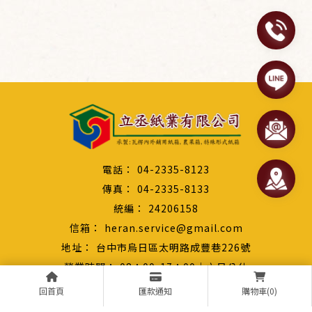
04-2335-8123
04-2335-8133
24206158
heran.service@gmail.com
台中市烏日區太明路成豐巷226號
08：00-17：00｜六日公休
回首頁
匯款通知
購物車(0)
最新消息
關於立丞