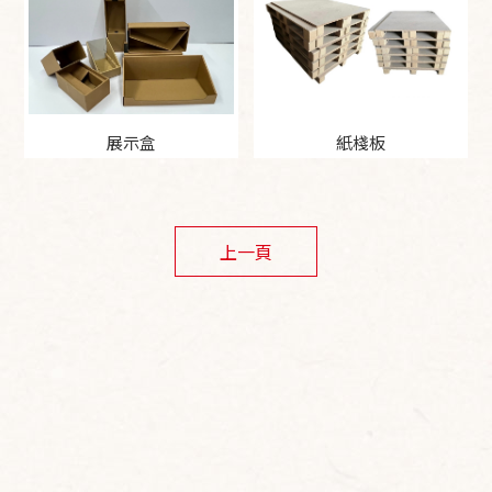
展示盒
紙棧板
上一頁