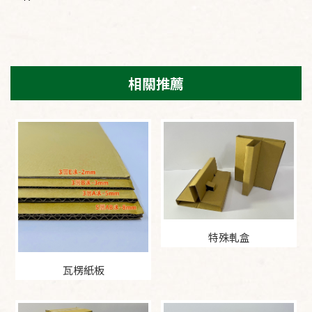
特殊軋盒
瓦楞紙板